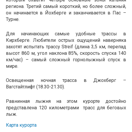
региона. Третий самый короткий, но более сложный, 
он начинается в Йохберге и заканчивается в Пас – 
Турне.
Для начинающих самые удобные трассы в 
Кирхберге. Любители острых ощущений наверняка 
захотят испытать трассу Streif (длина 3,5 км, перепад 
высот 860 м, угол наклона 85%, скорость спуска 140 
км/час) – самый сложный горнолыжный спуск в 
мире.
Освещенная ночная трасса в Джохберг – 
Вагстайтлифт (18.30-21.30).
Равнинная лыжня на этом курорте достойно 
представлена 120 километрами  трасс для беговых 
лыж.
Карта курорта