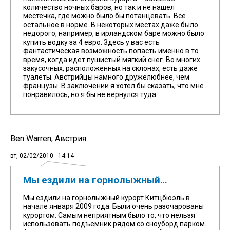
количество ночных баров, но так и не нашел
местечка, где можно было бы потанцевать. Все
остальное в норме. В некоторых местах даже было
недорого, например, в ирландском баре можно было
купить водку за 4 евро. Здесь у вас есть
фантастическая возможность попасть именно в то
время, когда идет пушистый мягкий снег. Во многих
закусочных, расположенных на склонах, есть даже
туалеты. Австрийцы намного дружелюбнее, чем
французы. В заключении я хотел бы сказать, что мне
понравилось, но я бы не вернулся туда.
Ben Warren, Австрия
вт, 02/02/2010 - 14:14
Мы ездили на горнолыжный…
Мы ездили на горнолыжный курорт Китцбюэль в
начале января 2009 года. Были очень разочарованы
курортом. Самым неприятным было то, что нельзя
использовать подъемник рядом со сноуборд парком.