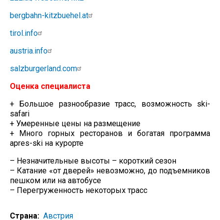
bergbahn-kitzbuehel.at
tirol.info
austria.info
salzburgerland.com
Оценка специалиста
+ Большое разнообразие трасс, возможность ski-
safari
+ Умеренные цены на размещение
+ Много горных ресторанов и богатая программа
apres-ski на курорте
– Незначительные высоты – короткий сезон
– Катание «от дверей» невозможно, до подъемников
пешком или на автобусе
– Перегруженность некоторых трасс
Страна
Австрия