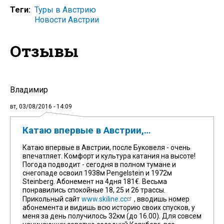
Теги
Туры в Австрию
Новости Австрии
Отзывы
Владимир
вт, 03/08/2016 - 14:09
Катаю впервые в Австрии,…
Катаю впервые в Австрии, после Буковеля - очень
впечатляет. Комфорт и культура катания на высоте!
Погода подводит - сегодня в полном тумане и
снегопаде освоил 1938м Pengelstein и 1972м
Steinberg. Абонемент на 4дня 181€. Весьма
понравились спокойные 18, 25 и 26 трассы.
Прикольный сайт
www.skiline.cc
, вводишь номер
абонемента и видишь всю историю своих спусков, у
меня за день получилось 32км (до 16.00). Для совсем