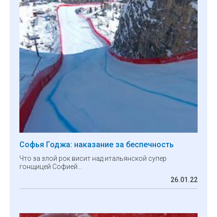
Софья Годжа: наказание за беспечность
Что за злой рок висит над итальянской супер
гонщицей Софией…
26.01.22