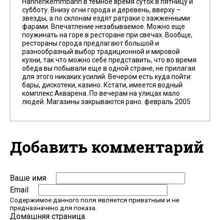
Hahnenkemmbahn в темное время суток в пятницу и
субботу. Внизу огни города и деревень, вверху –
звезды, а по склонам ездят ратраки с зажженными
фарами. Впечатление незабываемое. Можно еще
поужинать на горе в ресторане при свечах. Вообще,
рестораны города предлагают большой и
разнообразный выбор традиционной и мировой
кухни, так что можно себе представить, что во время
обеда вы побывали еще в одной стране, не прилагая
для этого никаких усилий. Вечером есть куда пойти:
бары, дискотеки, казино. Кстати, имеется водный
комплекс Акварена. По вечерам на улицах мало
людей. Магазины закрываются рано. февраль 2005
Добавить комментарий
Ваше имя
Email
Содержимое данного поля является приватным и не
предназначено для показа.
Домашняя страница